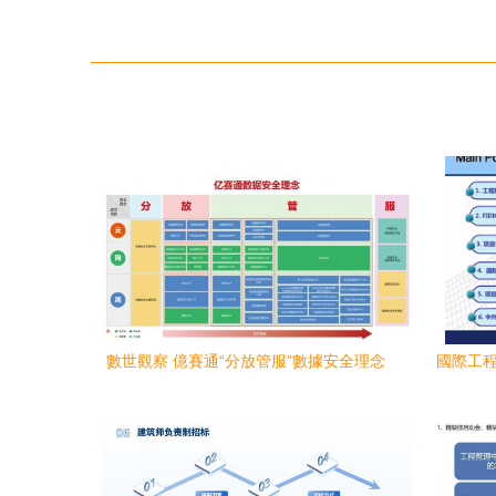
數世觀察 億賽通“分放管服”數據安全理念
國際工程
下的工程管理服務實踐