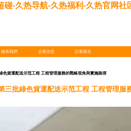
超碰-久热导航-久热福利-久热官网社
聯系我們
企業信息
訪客留言
綠色貨運配送示范工程 工程管理服務的戰略視角與實施路徑
第三批綠色貨運配送示范工程 工程管理服