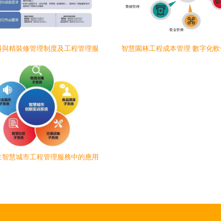
料與精裝修管理制度及工程管理服
智慧園林工程成本管理 數字化
務指南
能高效項目管理服務
在智慧城市工程管理服務中的應用
與變革