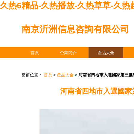
久热6精品-久热播放-久热草草-久热
南京沂洲信息咨詢有限公司
首頁
企業簡介
產品大全
當前位置：
首頁
>
產品大全
>
河南省四地市入選國家第三批
河南省四地市入選國家