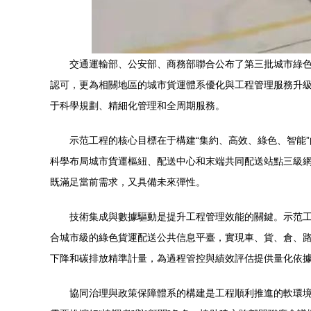
交通運輸部、公安部、商務部聯合公布了第三批城市綠
認可，更為相關地區的城市貨運體系優化與工程管理服務升
于科學規劃、精細化管理和全周期服務。
示范工程的核心目標在于構建“集約、高效、綠色、智能
科學布局城市貨運樞紐、配送中心和末端共同配送站點三級
既滿足當前需求，又具備未來彈性。
技術集成與數據驅動是提升工程管理效能的關鍵。示范
合城市級的綠色貨運配送公共信息平臺，實現車、貨、倉、
下降和碳排放精準計量，為過程管控與績效評估提供量化依
協同治理與政策保障體系的構建是工程順利推進的軟環