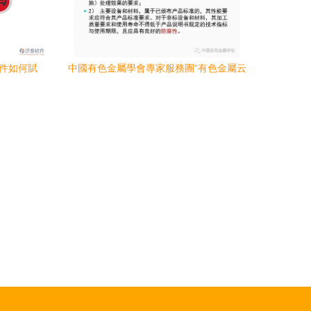
軟件如何賦
中國有色金屬學會專家服務團“有色金屬云
課堂” 冶煉廠污酸廢水處理及回用工程設
計與管理服務探析