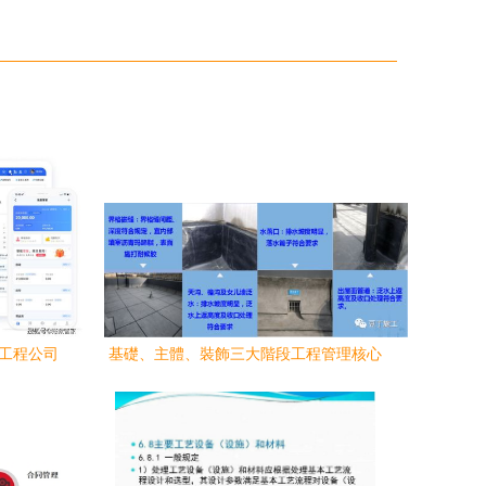
設工程公司
基礎、主體、裝飾三大階段工程管理核心
道
要點全解析