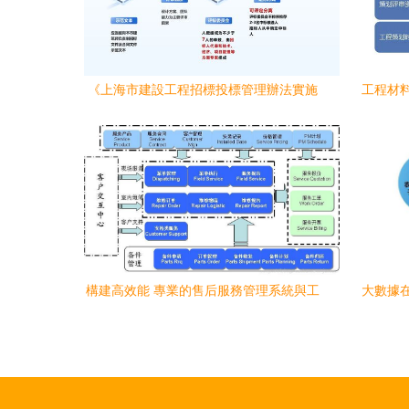
《上海市建設工程招標投標管理辦法實施
工程材
細則》發布 工程管理服務迎來新規范
構建高效能 專業的售后服務管理系統與工
大數據
程管理服務的融合之道