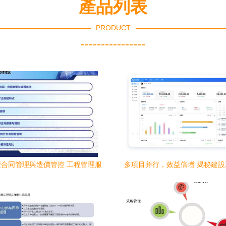
產品列表
PRODUCT
----------------
合同管理與造價管控 工程管理服
多項目并行，效益倍增 揭秘建
務篇
的獨特工程管理服務之