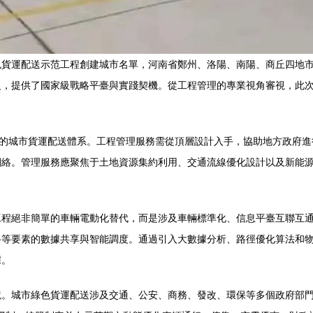
色貨運配送示范工程創建城市名單，河南省鄭州、洛陽、南陽、商丘四地
級，提供了國家級戰略平臺與實踐契機。從工程管理的專業視角審視，此
”的城市貨運配送體系。工程管理服務需從頂層設計入手，協助地方政府
網絡。管理服務應聚焦于土地資源集約利用、交通流線優化設計以及新能
工程絕非簡單的車輛電動化替代，而是涉及車輛標準化、信息平臺互聯互
路等要素的數據共享與智能調度。通過引入大數據分析、路徑優化算法和
據。
境。城市綠色貨運配送涉及交通、公安、商務、發改、環保等多個政府部